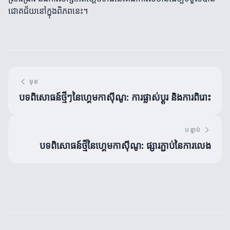
ជោគជ័យនៅក្នុងពិភពនេះ។
មុន
បទពិសោធន៍ថ្មីៗនៃហ្គេមកាស៊ីណូ: ការផ្លាស់ប្តូរ និងការពិរោះ
បន្ទាប់
បទពិសោធន៍ថ្មីនៃហ្គេមកាស៊ីណូ: ផ្សារភ្ជាប់នៃការលេង