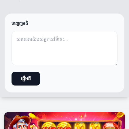
បញ្ចេញមតិ
ផ្ញើមតិ