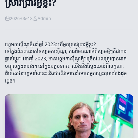
ស្រាវជ្រាវអ្វីខ្លះ?
2026-06-18
Admin
ហ្គេមកាស៊ីណូថ្មីនៅឆ្នាំ 2023: តើអ្នកស្រាវជ្រាវអ្វីខ្លះ?
នៅក្នុងពិភពលោកនៃហ្គេមកាស៊ីណូ, ការពិចារណាអំពីហ្គេមថ្មីៗគឺជាការ
ផ្លាស់ប្តូរ។ នៅឆ្នាំ 2023, មានហ្គេមកាស៊ីណូថ្មីៗច្រើនដែលត្រូវបានដាក់
បញ្ចូលក្នុងតារាង។ នៅក្នុងអត្ថបទនេះ, យើងនឹងស្វែងយល់ពីលក្ខណៈ
ពិសេសនៃហ្គេមទាំងនេះ និងថាតើវាអាចនាំអោយអ្នកឈ្នះបានយ៉ាងដូច
ម្តេច។