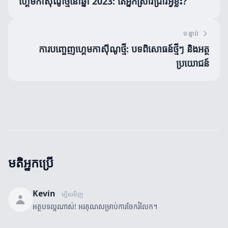
ហ្គេមកាស៊ីណូថ្មីនៅឆ្នាំ 2023: តើអ្នកស្រាវជ្រាវអ្វីខ្លះ?
បន្ទាប់
ការបញ្ចេញហ្គេមកាស៊ីណូថ្មី: បទពិសោធន៍ថ្មីៗ និងអត្ថ
ប្រយោជន៍
មតិអ្នកប្រើ
Kevin
ម្សិលមិញ
អត្ថបទល្អណាស់! អរគុណសម្រាប់ការចែករំលែក។