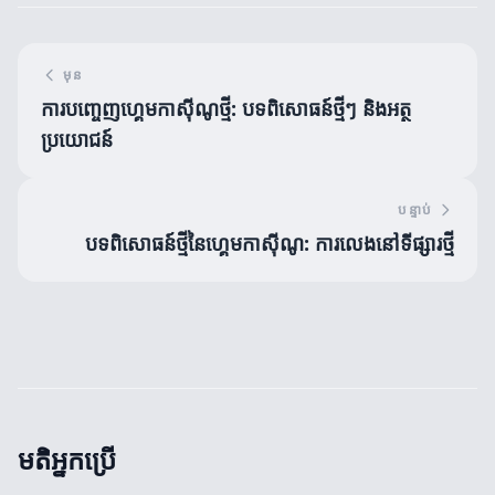
មុន
ការបញ្ចេញហ្គេមកាស៊ីណូថ្មី: បទពិសោធន៍ថ្មីៗ និងអត្ថ
ប្រយោជន៍
បន្ទាប់
បទពិសោធន៍ថ្មីនៃហ្គេមកាស៊ីណូ: ការលេងនៅទីផ្សារថ្មី
មតិអ្នកប្រើ