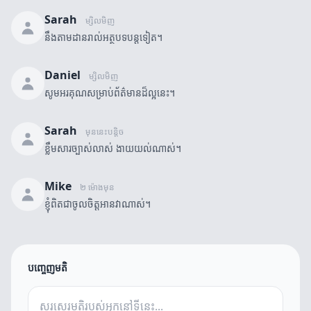
Sarah
ម្សិលមិញ
នឹងតាមដានរាល់អត្ថបទបន្តទៀត។
Daniel
ម្សិលមិញ
សូមអរគុណសម្រាប់ព័ត៌មានដ៏ល្អនេះ។
Sarah
មុននេះបន្តិច
ខ្លឹមសារច្បាស់លាស់ ងាយយល់ណាស់។
Mike
២ ម៉ោងមុន
ខ្ញុំពិតជាចូលចិត្តអានវាណាស់។
បញ្ចេញមតិ