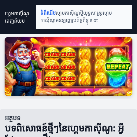
ហ្គេមកាស៊ីណូ
ទំព័រដើម
ហ្គេមកាស៊ីណូថ្មី
យុទ្ធសាស្ត្រហ្គេម
ពេញនិយម
កាស៊ីណូអនឡាញ
ប្រព័ន្ធពិន្ទុ slot
អត្ថបទ
បទពិសោធន៍ថ្មីៗនៃហ្គេមកាស៊ីណូ: អ្វី