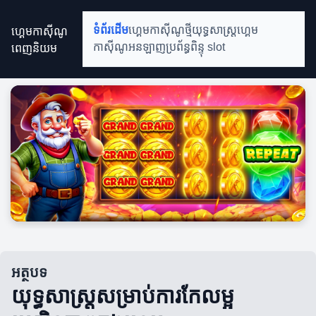
ហ្គេមកាស៊ីណូ
ទំព័រដើម
ហ្គេមកាស៊ីណូថ្មី
យុទ្ធសាស្ត្រហ្គេម
ពេញនិយម
កាស៊ីណូអនឡាញ
ប្រព័ន្ធពិន្ទុ slot
អត្ថបទ
យុទ្ធសាស្ត្រសម្រាប់ការកែលម្អ