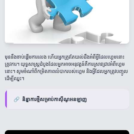
មុននឹងចាប់ផ្តើមការលេង ហើយអ្នកត្រូវតែយល់ដឹងអំពីអ្វីដែលហ្គេមនោះ
ត្រូវការ។ យុទ្ធសាស្ត្រដំបូងដែលអ្នកអាចអនុវត្តន៍គឺការស្រាវជ្រាវអំពីហ្គេម
នោះ។ សូមចំណាំពីកម្រិតភាពលំបាករបស់ហ្គេម និងអ្វីដែលអ្នកត្រូវបញ្ចូល
ដើម្បីឈ្នះ។
🔗
និន្នាការថ្មីសម្រាប់កាស៊ីណូអនឡាញ