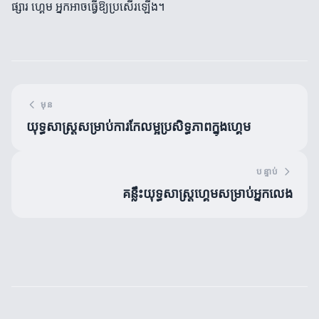
ផ្សារ ហ្គេម អ្នកអាចធ្វើឱ្យប្រសើរឡើង។
មុន
យុទ្ធសាស្ត្រសម្រាប់ការកែលម្អប្រសិទ្ធភាពក្នុងហ្គេម
បន្ទាប់
គន្លឹះយុទ្ធសាស្ត្រហ្គេមសម្រាប់អ្នកលេង