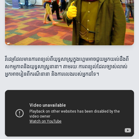
វីដេអូដែលមានការពន្យល់ពីយុទ្ធសាស្ត្រក្នុងហ្គេមអាចជួយអ្នកយល់ដឹងពី
សកម្មភាពនិងយុទ្ធសាស្ត្រនានា។ តាមរយៈការពន្យល់ដែលច្បាស់លាស់
អ្នកអាចរៀនពីករណីនានា និងការលេងរបស់អ្នកដទៃ។