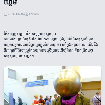
ហ្គេម
2026-06-04
Admin
វិធីសាស្ត្រសម្រាប់វិភាគយុទ្ធសាស្ត្រហ្គេម
ការលេងហ្គេមមិនត្រឹមតែជារឿងកម្សាន្តទេ ប៉ុន្តែវាជាវិធីសាស្ត្រចាំបាច់
សម្រាប់អ្នកដែលចង់ចូលរួមក្នុងពិភពហ្គេម។ នៅក្នុងអត្ថបទនេះ យើងនឹង
ពិភាក្សាពីវិធីសាស្ត្រដែលអ្នកអាចប្រើប្រាស់ដើម្បីវិភាគ និងពង្រឹងយុទ្ធ
សាស្ត្រហ្គេមរបស់អ្នក។