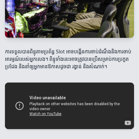
ការទទួលបានពិន្ទុតាមប្រព័ន្ធ Slot អាចបង្កើនការចាប់ដំណឹងនិងការចាប់
អារម្មណ៍របស់អ្នកលេង។ ពិន្ទុទាំងនេះអាចត្រូវបានប្រើសម្រាប់ការប្រកួត
ប្រជែង និងនាំឲ្យអ្នកមានឱកាសដូចជា រង្វាន់ និងសំណាក់។