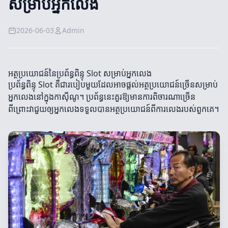
សម្រាប់អ្នកលេង
2026-06-03
Admin
អត្ថប្រយោជន៍នៃប្រព័ន្ធពិន្ទុ Slot សម្រាប់អ្នកលេង
ប្រព័ន្ធពិន្ទុ Slot គឺជារបៀបមួយដែលអាចផ្តល់អត្ថប្រយោជន៍ច្រើនសម្រាប់
អ្នកលេងនៅក្នុងកាស៊ីណូ។ ប្រព័ន្ធនេះគួរឱ្យមានការពិចារណាច្រើន
ពីព្រោះវាជួយឲ្យអ្នកលេងទទួលបានអត្ថប្រយោជន៍ពីការលេងរបស់ពួកគេ។