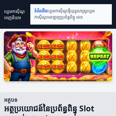
ហ្គេមកាស៊ីណូ
ទំព័រដើម
ហ្គេមកាស៊ីណូថ្មី
យុទ្ធសាស្ត្រហ្គេម
ពេញនិយម
កាស៊ីណូអនឡាញ
ប្រព័ន្ធពិន្ទុ slot
អត្ថបទ
អត្ថប្រយោជន៍នៃប្រព័ន្ធពិន្ទុ Slot