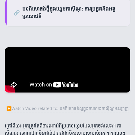
បទពិសោធន៍ថ្មីក្នុងហ្គេមកាស៊ីណូ: ការប្រកួតនិងអត្ថ
🔗
ប្រយោជន៍
▶
Watch Video related to: បទពិសោធន៍ល្អក្នុងការលេងកាស៊ីណូអនឡាញ
ក្រៅពីនេះ អ្នកត្រូវតែពិចារណាអំពីប្រភេទហ្គេមដែលអ្នកចង់លេង។ កា
ស៊ីណូអនឡាញជាច្រើនផ្តល់ជូននូវជម្រើសហ្គេមសម្រាប់អ្នក ។ ការលេង