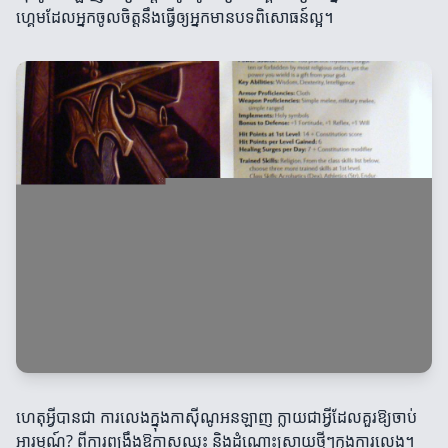
ហ្គេមដែលអ្នកចូលចិត្តនឹងធ្វើឲ្យអ្នកមានបទពិសោធន៍ល្អ។
ហេតុអ្វីបានជា ការលេងក្នុងកាស៊ីណូអនឡាញ ក្លាយជាអ្វីដែលគួរឱ្យចាប់
អារម្មណ៍? ពីការពង្រឹងឱកាសឈ្នះ និងដំណោះស្រាយថ្មីៗក្នុងការលេង។