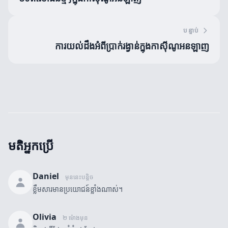
បន្ទាប់
ការយល់ដឹងអំពីប្រាក់រង្វាន់ក្នុងកាស៊ីណូអនឡាញ
មតិអ្នកប្រើ
Daniel
មុននេះបន្តិច
ខ្លឹមសារមានប្រយោជន៍ខ្លាំងណាស់។
Olivia
២ ម៉ោងមុន