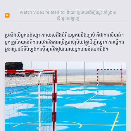
Watch Video related to: ដំណោះស្រាយដើម្បីឈ្នះនៅក្នុងកា
▶
ស៊ីណូអនឡាញ
ប្រសិនបើអ្នកចង់ឈ្នះ ការយល់ដឹងអំពីយន្តការនិងច្បាប់ គឺជាការសំខាន់។
អ្នកត្រូវតែយល់ពីការលេងនិងការប្រើប្រាស់រូបិយវត្ថុដើម្បីឈ្នះ។ ការធ្វើការ
ស្រាវជ្រាវអំពីល្បែងកាស៊ីណូនឹងជួយអោយអ្នកមានចំណេះដឹង។