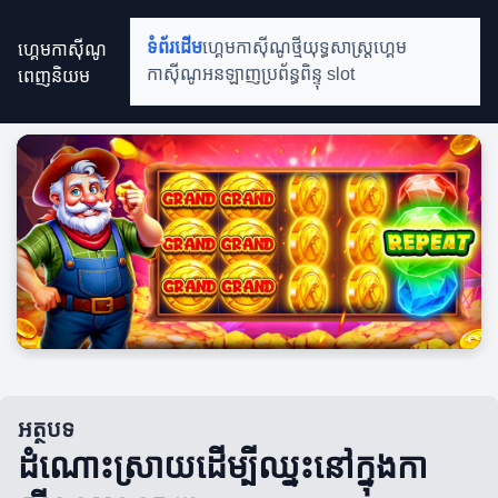
ហ្គេមកាស៊ីណូ
ទំព័រដើម
ហ្គេមកាស៊ីណូថ្មី
យុទ្ធសាស្ត្រហ្គេម
ពេញនិយម
កាស៊ីណូអនឡាញ
ប្រព័ន្ធពិន្ទុ slot
អត្ថបទ
ដំណោះស្រាយដើម្បីឈ្នះនៅក្នុងកា