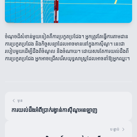
ចំណុចដ៏សំខាន់មួយទៀតគឺការប្រកួតប្រជែង។ អ្នកត្រូវតែធ្វើការតាមដាន
ការប្រកួតប្រជែង និងកិច្ចសន្យាដែលអាចមាននៅក្នុងកាស៊ីណូ។ នេះជា
របៀបមួយដើម្បីដឹងពីចំណូល និងចំណាយ។ ដោយសារតែការយល់ដឹងពី
ការប្រកួតប្រជែង អ្នកអាចជ្រើសរើសយុទ្ធសាស្ត្រដែលអាចនាំឱ្យអ្នកឈ្នះ។
មុន
ការយល់ដឹងអំពីប្រាក់រង្វាន់កាស៊ីណូអនឡាញ
បន្ទាប់