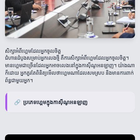
សិក្សាអំពីហ្គេមដែលអ្នកចូលចិត្ត
ជំហានដំបូងសម្រាប់អ្នកលេងថ្មី គឺការសិក្សាអំពីហ្គេមដែលអ្នកចូលចិត្ត។
មានហ្គេមជាច្រើនដែលអ្នកអាចលេងនៅក្នុងកាស៊ីណូអនឡាញ។ យ៉ាងណា
ក៏ដោយ អ្នកគួរតែពិនិត្យមើលថាហ្គេមណាដែលសមស្រប និងមានការពាក់
ព័ន្ធជាមួយអ្នក។
🔗
ប្រភេទហ្គេមក្នុងកាស៊ីណូអនឡាញ