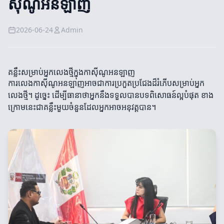
ស៊ីណូអនឡាញ
2026-06-24
Admin
គន្លឹះសម្រាប់អ្នកលេងថ្មីក្នុងកាស៊ីណូអនឡាញ
ការលេងកាស៊ីណូអនឡាញអាចជាការប្រកួតប្រជែងដ៏រំភើបសម្រាប់អ្នក
លេងថ្មី។ ដូច្នេះ ដើម្បីធានាថាអ្នកនឹងទទួលបានបទពិសោធន៍ល្អបំផុត ខាង
ក្រោមនេះជាគន្លឹះមួយចំនួនដែលអ្នកអាចអនុវត្តបាន។