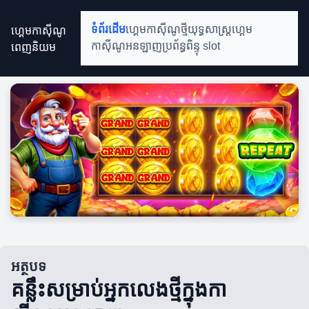
ហ្គេមកាស៊ីណូ
ទំព័រដើម
ហ្គេមកាស៊ីណូថ្មី
យុទ្ធសាស្ត្រហ្គេម
ពេញនិយម
កាស៊ីណូអនឡាញ
ប្រព័ន្ធពិន្ទុ slot
អត្ថបទ
គន្លឹះសម្រាប់អ្នកលេងថ្មីក្នុងកា