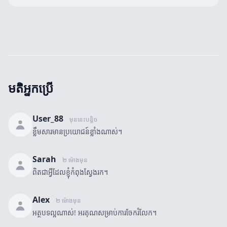
មតិអ្នកប្រើ
User_88
មុននេះបន្តិច
ខ្លឹមសារមានប្រយោជន៍ខ្លាំងណាស់។
Sarah
២ ម៉ោងមុន
ពិតជាអ្វីដែលខ្ញុំកំពុងស្វែងរក។
Alex
២ ម៉ោងមុន
អត្ថបទល្អណាស់! អរគុណសម្រាប់ការចែករំលែក។