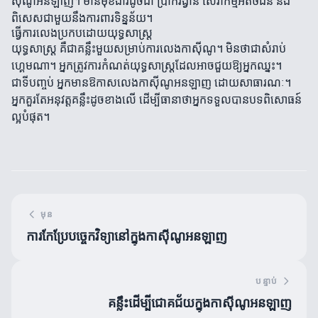
ស៊ីណូអនឡាញ។ មានមុខងារដូចជា ប្រាក់រង្វាន់ សេវាកម្មអតិថិជន និង
ពិសេសជាមួយនឹងការពារទិន្នន័យ។
ធ្វើការលេងប្រកបដោយយុទ្ធសាស្ត្រ
យុទ្ធសាស្ត្រ គឺជាគន្លឹះមួយសម្រាប់ការលេងកាស៊ីណូ។ មិនថាជាសំរាប់
ហ្គេមណា។ អ្នកត្រូវការកំណត់យុទ្ធសាស្ត្រដែលអាចជួយឱ្យអ្នកឈ្នះ។
ជាទីបញ្ចប់ អ្នកមានឱកាសលេងកាស៊ីណូអនឡាញ ដោយសាធារណៈ។
អ្នកគួរតែអនុវត្តគន្លឹះដូចខាងលើ ដើម្បីធានាថាអ្នកទទួលបានបទពិសោធន៍
ល្អបំផុត។
មុន
ការកែប្រែបច្ចេកវិទ្យានៅក្នុងកាស៊ីណូអនឡាញ
បន្ទាប់
គន្លឹះដើម្បីជោគជ័យក្នុងកាស៊ីណូអនឡាញ