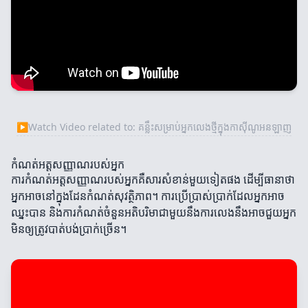
▶
Watch Video related to: គន្លឹះសម្រាប់អ្នកលេងថ្មីក្នុងកាស៊ីណូអនឡាញ
កំណត់អត្តសញ្ញាណរបស់អ្នក
ការកំណត់អត្តសញ្ញាណរបស់អ្នកគឺសារសំខាន់មួយទៀតផង ដើម្បីធានាថា
អ្នកអាចនៅក្នុងដែនកំណត់សុវត្ថិភាព។ ការប្រើប្រាស់ប្រាក់ដែលអ្នកអាច
ឈ្នះបាន និងការកំណត់ចំនួនអតិបរិមាជាមួយនឹងការលេងនឹងអាចជួយអ្នក
មិនឲ្យត្រូវបាត់បង់ប្រាក់ច្រើន។