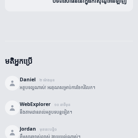
បទពិសោធន៍នៅក្នុងកាស៊ីណូអនឡាញ
មតិអ្នកប្រើ
Daniel
២ ម៉ោងមុន
អត្ថបទល្អណាស់! អរគុណសម្រាប់ការចែករំលែក។
WebExplorer
១០ នាទីមុន
នឹងតាមដានរាល់អត្ថបទបន្តទៀត។
Jordan
មុននេះបន្តិច
ខ្លឹមសារច្បាស់លាស់ ងាយយល់ណាស់។