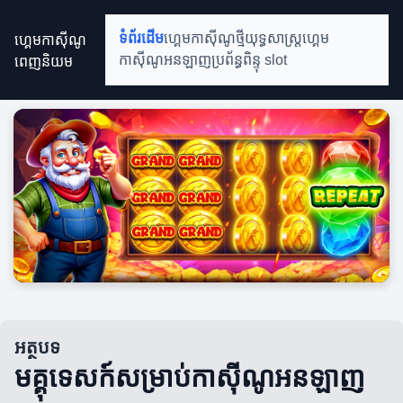
ហ្គេមកាស៊ីណូ
ទំព័រដើម
ហ្គេមកាស៊ីណូថ្មី
យុទ្ធសាស្ត្រហ្គេម
ពេញនិយម
កាស៊ីណូអនឡាញ
ប្រព័ន្ធពិន្ទុ slot
អត្ថបទ
មគ្គុទេសក៍សម្រាប់កាស៊ីណូអនឡាញ