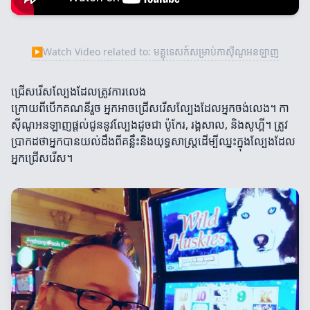
▶
Watch Video related to: មគ្គុទេសក៍សម្រាប់កាស៊ីណូអនឡាញ
ជ្រើសរើសល្បែងដែលត្រូវការលេង
ក្រោយពីបើកគណនីរួច អ្នកអាចជ្រើសរើសល្បែងដែលអ្នកចង់លេង។ កា
ស៊ីណូអនឡាញផ្តល់ជូននូវល្បែងដូចជា ប៉ូកែរ, រង្គសាល, និងសូហ្គី។ ត្រូវ
ប្រាកដថាអ្នកបានយល់ដឹងពីគន្លឹះនិងយុទ្ធសាស្ត្រដើម្បីឈ្នះក្នុងល្បែងដែល
អ្នកជ្រើសរើស។