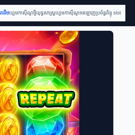
័រដើម
ហ្គេមកាស៊ីណូថ្មី
យុទ្ធសាស្ត្រហ្គេម
កាស៊ីណូអនឡាញ
ប្រព័ន្ធពិន្ទុ slot