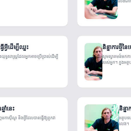
លេងជាទ
អ្វីដើម្បីឈ្នះ
និន្នាការថ្មី
យុទ្ធសាស្ត្រដែលអ្នកអាចប្រើប្រាស់ដើម្បី
សូមស្វាគមន៍មកកាន់
របស់អ្នក។ ក្នុងអត្
ហ្គេមកាស៊ីណូ។
ឆ្នាំនេះ
និន្ន
្គេមកាស៊ីណូ និងអ្វីដែលបានធ្វើឱ្យពួកវា
អត្ថបទន
លេង។