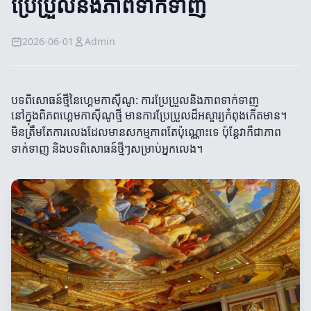
ប្រែប្រួលនិងភាពទាក់ទាញ
2026-06-01
Admin
បទពិសោធន៍ថ្មីនៃហ្គេមកាស៊ីណូ: ការប្រែប្រួលនិងភាពទាក់ទាញ
នៅក្នុងពិភពហ្គេមកាស៊ីណូថ្មី មានការប្រែប្រួលដ៏អស្ចារ្យកំពុងកើតមាន។
មិនត្រឹមតែការលេងដែលមានសកម្មភាពតែប៉ុណ្ណោះទេ ប៉ុន្តែវាក៏ជាភាព
ទាក់ទាញ និងបទពិសោធន៍ថ្មីៗសម្រាប់អ្នកលេង។