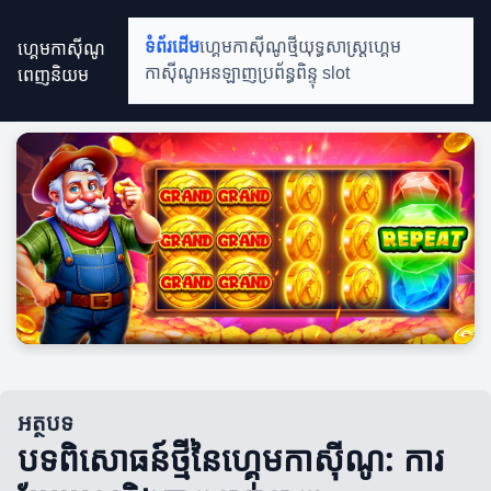
ហ្គេមកាស៊ីណូ
ទំព័រដើម
ហ្គេមកាស៊ីណូថ្មី
យុទ្ធសាស្ត្រហ្គេម
ពេញនិយម
កាស៊ីណូអនឡាញ
ប្រព័ន្ធពិន្ទុ slot
អត្ថបទ
បទពិសោធន៍ថ្មីនៃហ្គេមកាស៊ីណូ: ការ