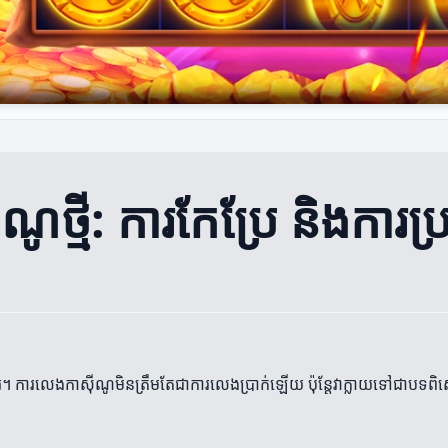
ស៊ីណូថ្មី: ការកែប្រែ និងការប
ទីផ្សារ។ ការលេងកាស៊ីណូមិនត្រឹមតែជាការលេងប្រាក់ឡើយ ប៉ុន្តែវាក្លាយទៅជាបទ