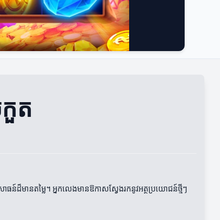
្រកួត
ពិសោធន៍ដ៏មានតម្លៃ។ អ្នកលេងមានឱកាសស្វែងរកនូវអត្ថប្រយោជន៍ថ្មីៗ