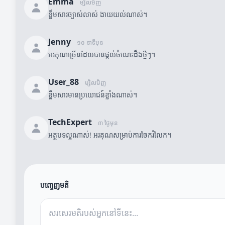
Emma
ម្សិលមិញ
ខ្លឹមសារច្បាស់លាស់ ងាយយល់ណាស់។
Jenny
១០ នាទីមុន
អរគុណច្រើនដែលបានផ្តល់ចំណេះដឹងថ្មីៗ។
User_88
ម្សិលមិញ
ខ្លឹមសារមានប្រយោជន៍ខ្លាំងណាស់។
TechExpert
៣ ថ្ងៃមុន
អត្ថបទល្អណាស់! អរគុណសម្រាប់ការចែករំលែក។
បញ្ចេញមតិ