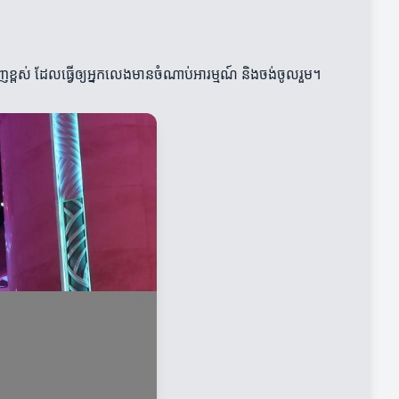
្មាញខ្ពស់ ដែលធ្វើឲ្យអ្នកលេងមានចំណាប់អារម្មណ៍ និងចង់ចូលរួម។