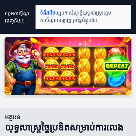
ហ្គេមកាស៊ីណូ
ទំព័រដើម
ហ្គេមកាស៊ីណូថ្មី
យុទ្ធសាស្ត្រហ្គេម
ពេញនិយម
កាស៊ីណូអនឡាញ
ប្រព័ន្ធពិន្ទុ slot
អត្ថបទ
យុទ្ធសាស្ត្រច្នៃប្រឌិតសម្រាប់ការលេង