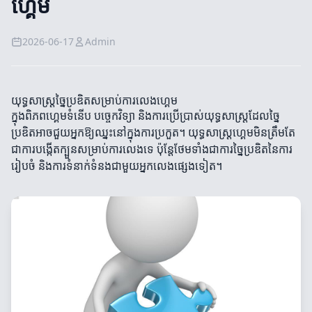
ហ្គេម
2026-06-17
Admin
យុទ្ធសាស្ត្រច្នៃប្រឌិតសម្រាប់ការលេងហ្គេម
ក្នុងពិភពហ្គេមទំនើប បច្ចេកវិទ្យា និងការប្រើប្រាស់យុទ្ធសាស្ត្រដែលច្នៃ
ប្រឌិតអាចជួយអ្នកឱ្យឈ្នះនៅក្នុងការប្រកួត។ យុទ្ធសាស្ត្រហ្គេមមិនត្រឹមតែ
ជាការបង្កើតក្បួនសម្រាប់ការលេងទេ ប៉ុន្តែថែមទាំងជាការច្នៃប្រឌិតនៃការ
រៀបចំ និងការទំនាក់ទំនងជាមួយអ្នកលេងផ្សេងទៀត។