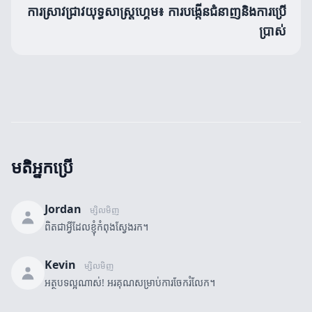
ការស្រាវជ្រាវយុទ្ធសាស្ត្រហ្គេម៖ ការបង្កើនជំនាញនិងការប្រើ
ប្រាស់
មតិអ្នកប្រើ
Jordan
ម្សិលមិញ
ពិតជាអ្វីដែលខ្ញុំកំពុងស្វែងរក។
Kevin
ម្សិលមិញ
អត្ថបទល្អណាស់! អរគុណសម្រាប់ការចែករំលែក។